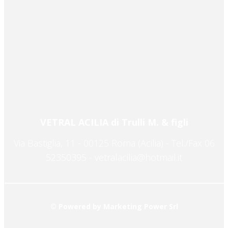
VETRAL ACILIA di Trulli M. & figli
Via Bastiglia, 11 - 00125 Roma (Acilia) - Tel./Fax 06
52350395 -
vetralacilia@hotmail.it
© Powered by
Marketing Power Srl