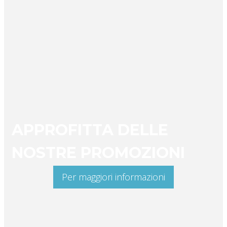
APPROFITTA DELLE
NOSTRE PROMOZIONI
Per maggiori informazioni