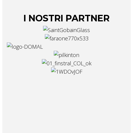
I NOSTRI PARTNER
NEWSLETTER
Iscriviti alla Newsletter per essere
sempre aggiornato su materiali e
lavorazioni